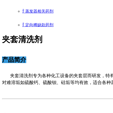
ꄷ
蒸发器相关药剂
ꄷ
定向稀缺款药剂
夹套清洗剂
产品简介
夹套清洗
剂专为各种化工设备的夹套层而研发，特
对难溶垢如硫酸钙、硫酸钡、硅垢等均有效，适合各种