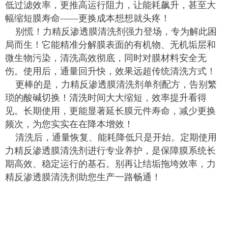
低过滤效率，更推高运行阻力，让能耗飙升，甚至大
幅缩短膜寿命——更换成本想想就头疼！
别慌！力精反渗透膜清洗剂强力登场，专为解此困
局而生！它能精准分解膜表面的有机物、无机垢层和
微生物污染，清洗高效彻底，同时对膜材料安全无
伤。使用后，通量回升快，效果远超传统清洗方式！
更棒的是，力精反渗透膜清洗剂单剂配方，告别繁
琐的酸碱切换！清洗时间大大缩短，效率提升看得
见。长期使用，更能显著延长膜元件寿命，减少更换
频次，为您实实在在降本增效！
清洗后，通量恢复、能耗降低只是开始。定期使用
力精反渗透膜清洗剂进行专业养护，是保障膜系统长
期高效、稳定运行的基石。别再让结垢拖垮效率，力
精反渗透膜清洗剂助您生产一路畅通！