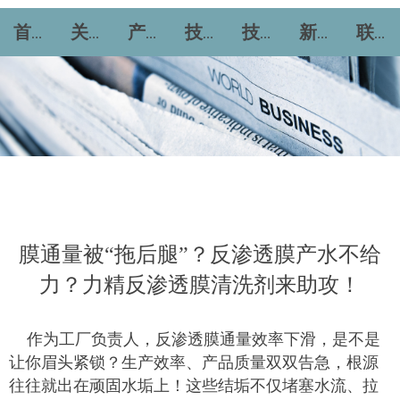
首页
关于力精
产品中心
技术服务
技术论坛
新闻资讯
联系我们
膜通量被“拖后腿”？反渗透膜产水不给
力？力精反渗透膜清洗剂来助攻！
作为工厂负责人，反渗透膜通量效率下滑，是不是
让你眉头紧锁？生产效率、产品质量双双告急，根源
往往就出在顽固水垢上！这些结垢不仅堵塞水流、拉