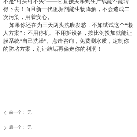
不是“可买可不买”——它直接关系到生产线能不能转
得下去！而且新一代阻垢剂能生物降解，不会造成二
次污染，用着安心。
如果你还在为三天两头洗膜发愁，不如试试这个“懒
人方案”：不用停机、不用拆设备，按比例投加就能让
膜系统“自己洗澡”。点击咨询，免费测水质，定制你
的防堵方案，别让结垢再偷走你的利润！
前一个：
无
ꄴ
后一个：
无
ꄲ