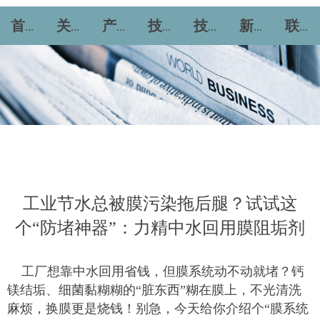
首页
关于力精
产品中心
技术服务
技术论坛
新闻资讯
联系我们
工业节水总被膜污染拖后腿？试试这
个“防堵神器”：力精中水回用膜阻垢剂
工厂想靠中水回用省钱，但膜系统动不动就堵？钙
镁结垢、细菌黏糊糊的“脏东西”糊在膜上，不光清洗
麻烦，换膜更是烧钱！别急，今天给你介绍个“膜系统