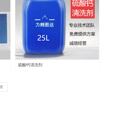
硫酸钙清洗剂
页