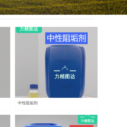
中性阻垢剂