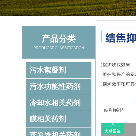
产品分类
PRODUCAT CLASSIFICATION
污水絮凝剂
污水功能性药剂
冷却水相关药剂
结焦抑制剂
膜相关药剂
蒸发器相关药剂