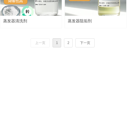
蒸发器清洗剂
蒸发器阻垢剂
上一页
1
2
下一页